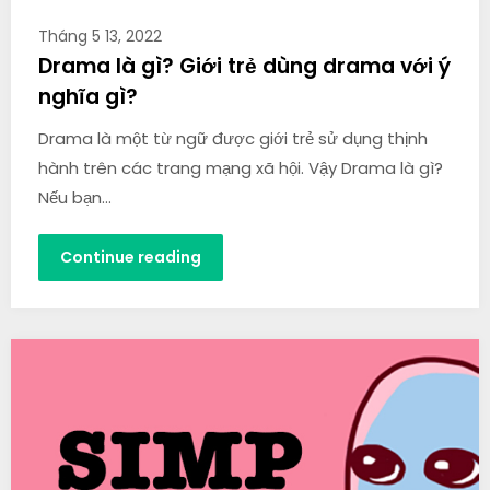
Tháng 5 13, 2022
Drama là gì? Giới trẻ dùng drama với ý
nghĩa gì?
Drama là một từ ngữ được giới trẻ sử dụng thịnh
hành trên các trang mạng xã hội. Vậy Drama là gì?
Nếu bạn…
Continue reading