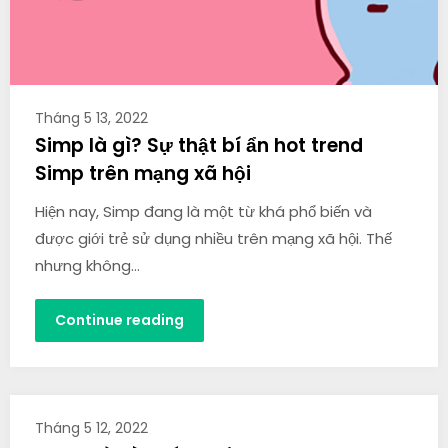
Tháng 5 13, 2022
Simp là gì? Sự thật bí ẩn hot trend
Simp trên mạng xã hội
Hiện nay, Simp đang là một từ khá phổ biến và
được giới trẻ sử dụng nhiều trên mạng xã hội. Thế
nhưng không…
Continue reading
Tháng 5 12, 2022