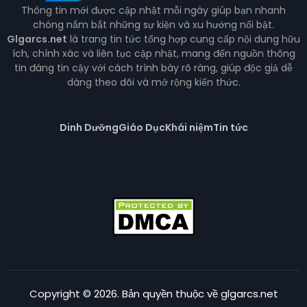
Thông tin mới được cập nhật mỗi ngày giúp bạn nhanh
chóng nắm bắt những sự kiện và xu hướng nổi bật.
Glgarcs.net
là trang tin tức tổng hợp cung cấp nội dung hữu
ích, chính xác và liên tục cập nhật, mang đến nguồn thông
tin đáng tin cậy với cách trình bày rõ ràng, giúp độc giả dễ
dàng theo dõi và mở rộng kiến thức.
Dinh Dưỡng
Giáo Dục
Khái niệm
Tin tức
Copyright © 2026. Bản quyền thuộc về glgarcs.net