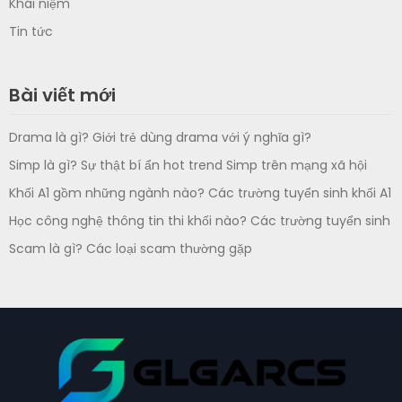
Khái niệm
Tin tức
Bài viết mới
Drama là gì? Giới trẻ dùng drama với ý nghĩa gì?
Simp là gì? Sự thật bí ẩn hot trend Simp trên mạng xã hội
Khối A1 gồm những ngành nào? Các trường tuyển sinh khối A1
Học công nghệ thông tin thi khối nào? Các trường tuyển sinh
Scam là gì? Các loại scam thường gặp