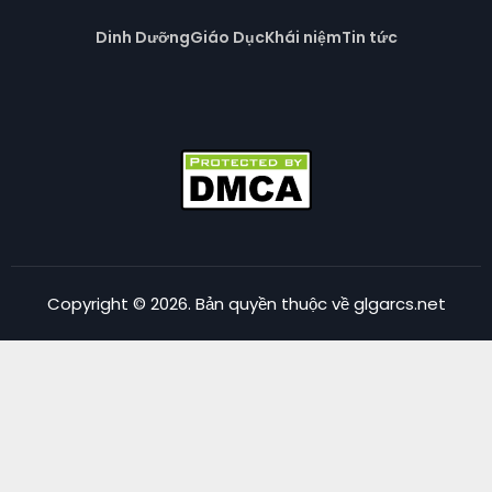
Dinh Dưỡng
Giáo Dục
Khái niệm
Tin tức
Copyright © 2026. Bản quyền thuộc về glgarcs.net