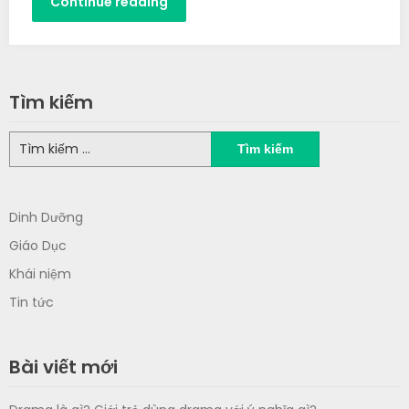
Continue reading
Tìm kiếm
Tìm
kiếm
cho:
Dinh Dưỡng
Giáo Dục
Khái niệm
Tin tức
Bài viết mới