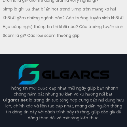
Drama là gì? Giới trẻ dùng drama với ý nghĩa gì?
Simp là gì? Sự thật bí ẩn hot trend Simp trên mạng xã hội
Khối A1 gồm những ngành nào? Các trường tuyển sinh khối A1
Học công nghệ thông tin thi khối nào? Các trường tuyển sinh
Scam là gì? Các loại scam thường gặp
Thông tin mới được cập nhật mỗi ngày giúp bạn nhanh
chóng nắm bắt những sự kiện và xu hướng nổi bật.
Glgarcs.net
là trang tin tức tổng hợp cung cấp nội dung hữu
ích, chính xác và liên tục cập nhật, mang đến nguồn thông
tin đáng tin cậy với cách trình bày rõ ràng, giúp độc giả dễ
dàng theo dõi và mở rộng kiến thức.