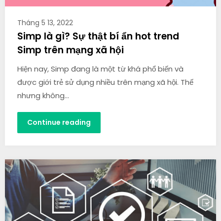
Tháng 5 13, 2022
Simp là gì? Sự thật bí ẩn hot trend
Simp trên mạng xã hội
Hiện nay, Simp đang là một từ khá phổ biến và
được giới trẻ sử dụng nhiều trên mạng xã hội. Thế
nhưng không…
Continue reading