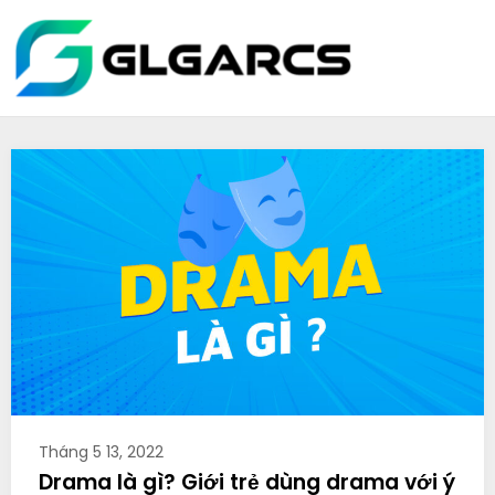
Skip
glgarcs.n
to
content
Tháng 5 13, 2022
Drama là gì? Giới trẻ dùng drama với ý