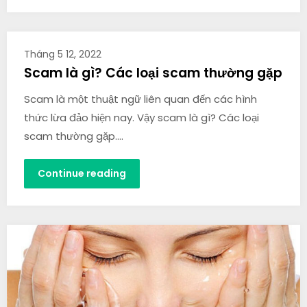
Tháng 5 12, 2022
Scam là gì? Các loại scam thường gặp
Scam là một thuật ngữ liên quan đến các hình
thức lừa đảo hiện nay. Vậy scam là gì? Các loại
scam thường gặp….
Continue reading