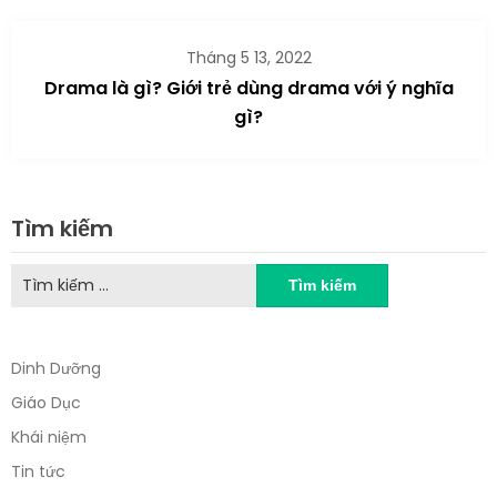
Tháng 5 13, 2022
Drama là gì? Giới trẻ dùng drama với ý nghĩa
gì?
Tìm kiếm
Tìm
kiếm
cho:
Dinh Dưỡng
Giáo Dục
Khái niệm
Tin tức