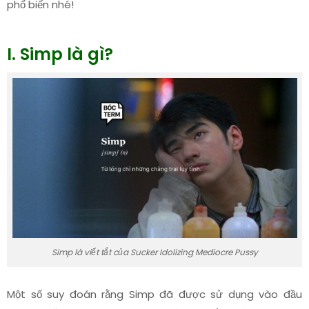
phổ biến nhé!
I. Simp là gì?
Simp là viết tắt của Sucker Idolizing Mediocre Pussy
Một số suy đoán rằng Simp đã được sử dụng vào đầu