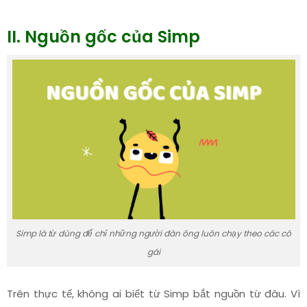
II. Nguồn gốc của Simp
Simp là từ dùng để chỉ những người đàn ông luôn chạy theo các cô
gái
Trên thực tế, không ai biết từ Simp bắt nguồn từ đâu. Vì