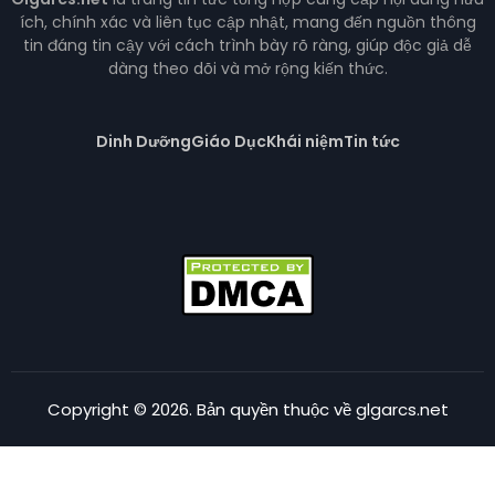
ích, chính xác và liên tục cập nhật, mang đến nguồn thông
tin đáng tin cậy với cách trình bày rõ ràng, giúp độc giả dễ
dàng theo dõi và mở rộng kiến thức.
Dinh Dưỡng
Giáo Dục
Khái niệm
Tin tức
Copyright © 2026. Bản quyền thuộc về glgarcs.net