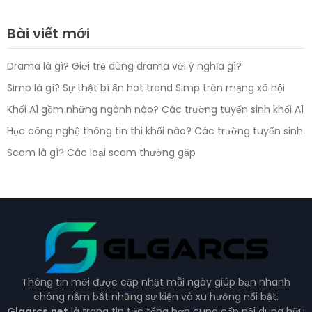
Bài viết mới
Drama là gì? Giới trẻ dùng drama với ý nghĩa gì?
Simp là gì? Sự thật bí ẩn hot trend Simp trên mạng xã hội
Khối A1 gồm những ngành nào? Các trường tuyển sinh khối A1
Học công nghệ thông tin thi khối nào? Các trường tuyển sinh
Scam là gì? Các loại scam thường gặp
Thông tin mới được cập nhật mỗi ngày giúp bạn nhanh
chóng nắm bắt những sự kiện và xu hướng nổi bật.
Glgarcs.net
là trang tin tức tổng hợp cung cấp nội dung hữu