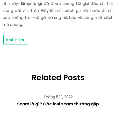
Như vậy,
Simp là gì
đã được chúng tôi giải đáp chi tiết
trong bài viết trên. Đây là một cách gọi hài hước để chỉ
các chàng trai mê gái và ủng hộ, bảo vệ nàng một cách
mù quáng.
Khái niệm
Related Posts
Tháng 5 12, 2022
Scam là gì? Các loại scam thường gặp