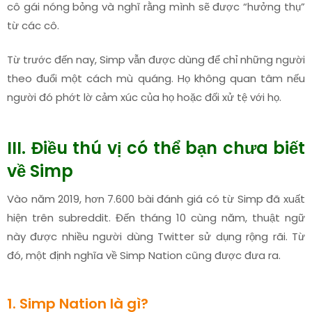
cô gái nóng bỏng và nghĩ rằng mình sẽ được “hưởng thụ”
từ các cô.
Từ trước đến nay, Simp vẫn được dùng để chỉ những người
theo đuổi một cách mù quáng. Họ không quan tâm nếu
người đó phớt lờ cảm xúc của họ hoặc đối xử tệ với họ.
III. Điều thú vị có thể bạn chưa biết
về Simp
Vào năm 2019, hơn 7.600 bài đánh giá có từ Simp đã xuất
hiện trên subreddit. Đến tháng 10 cùng năm, thuật ngữ
này được nhiều người dùng Twitter sử dụng rộng rãi. Từ
đó, một định nghĩa về Simp Nation cũng được đưa ra.
1. Simp Nation là gì?