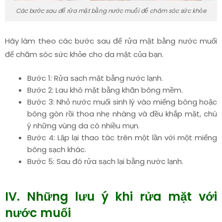
Các bước sau để rửa mặt bằng nước muối để chăm sóc sức khỏe
Hãy làm theo các bước sau để rửa mặt bằng nước muối
để chăm sóc sức khỏe cho da mặt của bạn.
Bước 1: Rửa sạch mặt bằng nước lạnh.
Bước 2: Lau khô mặt bằng khăn bông mềm.
Bước 3: Nhỏ nước muối sinh lý vào miếng bông hoặc
bông gòn rồi thoa nhẹ nhàng và đều khắp mặt, chú
ý những vùng da có nhiều mụn.
Bước 4: Lặp lại thao tác trên một lần với một miếng
bông sạch khác.
Bước 5: Sau đó rửa sạch lại bằng nước lạnh.
IV. Những lưu ý khi rửa mặt với
nước muối