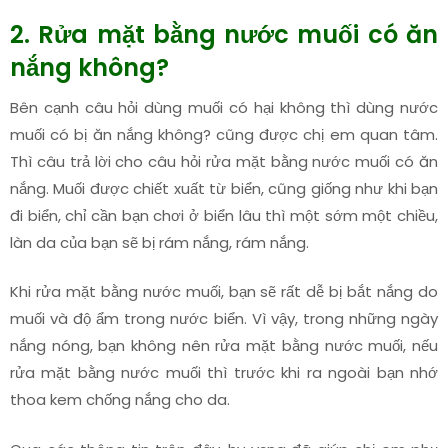
2. Rửa mặt bằng nước muối có ăn
nắng không?
Bên cạnh câu hỏi dùng muối có hại không thì dùng nước
muối có bị ăn nắng không? cũng được chị em quan tâm.
Thì câu trả lời cho câu hỏi rửa mặt bằng nước muối có ăn
nắng. Muối được chiết xuất từ ​​biển, cũng giống như khi bạn
đi biển, chỉ cần bạn chơi ở biển lâu thì một sớm một chiều,
làn da của bạn sẽ bị rám nắng, rám nắng.
Khi rửa mặt bằng nước muối, bạn sẽ rất dễ bị bắt nắng do
muối và độ ẩm trong nước biển. Vì vậy, trong những ngày
nắng nóng, bạn không nên rửa mặt bằng nước muối, nếu
rửa mặt bằng nước muối thì trước khi ra ngoài bạn nhớ
thoa kem chống nắng cho da.