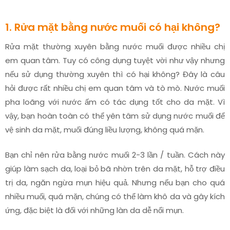
1. Rửa mặt bằng nước muối có hại không?
Rửa mặt thường xuyên bằng nước muối được nhiều chị
em quan tâm. Tuy có công dụng tuyệt vời như vậy nhưng
nếu sử dụng thường xuyên thì có hại không? Đây là câu
hỏi được rất nhiều chị em quan tâm và tò mò. Nước muối
pha loãng với nước ấm có tác dụng tốt cho da mặt. Vì
vậy, bạn hoàn toàn có thể yên tâm sử dụng nước muối để
vệ sinh da mặt, muối đúng liều lượng, không quá mặn.
Bạn chỉ nên rửa bằng nước muối 2-3 lần / tuần. Cách này
giúp làm sạch da, loại bỏ bã nhờn trên da mặt, hỗ trợ điều
trị da, ngăn ngừa mụn hiệu quả. Nhưng nếu bạn cho quá
nhiều muối, quá mặn, chúng có thể làm khô da và gây kích
ứng, đặc biệt là đối với những làn da dễ nổi mụn.