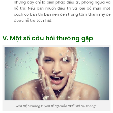
nhưng đây chỉ là biện pháp điều trị, phòng ngừa và
hỗ trợ. Nếu bạn muốn điều trị và loại bỏ mụn một
cách cơ bản thì bạn nên đến trung tâm thẩm mỹ để
được hỗ trợ tốt nhất.
V. Một số câu hỏi thường gặp
Rửa mặt thường xuyên bằng nước muối có hại không?