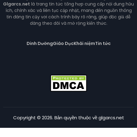
Glgarcs.net
là trang tin tức tổng hợp cung cấp nội dung hữu
ích, chính xác và liên tục cập nhật, mang đến nguồn thông
tin đáng tin cậy với cách trình bày rõ ràng, giúp độc giả dễ
dàng theo dõi và mở rộng kiến thức.
Dinh Dưỡng
Giáo Dục
Khái niệm
Tin tức
Copyright © 2026. Bản quyền thuộc về glgarcs.net