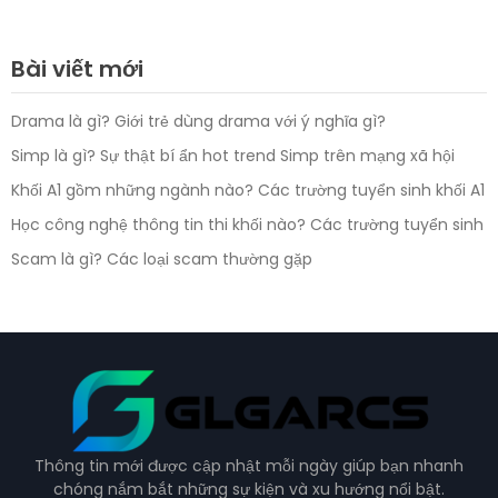
Bài viết mới
Drama là gì? Giới trẻ dùng drama với ý nghĩa gì?
Simp là gì? Sự thật bí ẩn hot trend Simp trên mạng xã hội
Khối A1 gồm những ngành nào? Các trường tuyển sinh khối A1
Học công nghệ thông tin thi khối nào? Các trường tuyển sinh
Scam là gì? Các loại scam thường gặp
Thông tin mới được cập nhật mỗi ngày giúp bạn nhanh
chóng nắm bắt những sự kiện và xu hướng nổi bật.