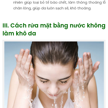
nhiên giúp loại bỏ tế bào chết, làm thông thoáng lỗ
chân lông, giúp da luôn sạch sẽ, khô thoáng.
III. Cách rửa mặt bằng nước không
làm khô da