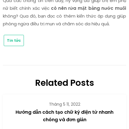
Qua các thông tin trên đây, hy vọng đã giúp chị em phụ
nữ biết chính xác việc
có nên rửa mặt bằng nước muối
không? Qua đó, bạn đọc có thêm kiến thức áp dụng giúp
phòng ngừa điều trị mụn và chăm sóc da hiệu quả.
Tin tức
Related Posts
Tháng 5 11, 2022
Hướng dẫn cách tạo chữ ký điện tử nhanh
chóng và đơn giản