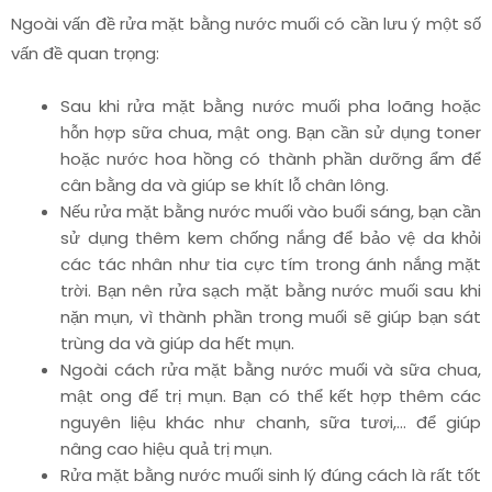
Ngoài vấn đề rửa mặt bằng nước muối có cần lưu ý một số
vấn đề quan trọng:
Sau khi rửa mặt bằng nước muối pha loãng hoặc
hỗn hợp sữa chua, mật ong. Bạn cần sử dụng toner
hoặc nước hoa hồng có thành phần dưỡng ẩm để
cân bằng da và giúp se khít lỗ chân lông.
Nếu rửa mặt bằng nước muối vào buổi sáng, bạn cần
sử dụng thêm kem chống nắng để bảo vệ da khỏi
các tác nhân như tia cực tím trong ánh nắng mặt
trời. Bạn nên rửa sạch mặt bằng nước muối sau khi
nặn mụn, vì thành phần trong muối sẽ giúp bạn sát
trùng da và giúp da hết mụn.
Ngoài cách rửa mặt bằng nước muối và sữa chua,
mật ong để trị mụn. Bạn có thể kết hợp thêm các
nguyên liệu khác như chanh, sữa tươi,… để giúp
nâng cao hiệu quả trị mụn.
Rửa mặt bằng nước muối sinh lý đúng cách là rất tốt