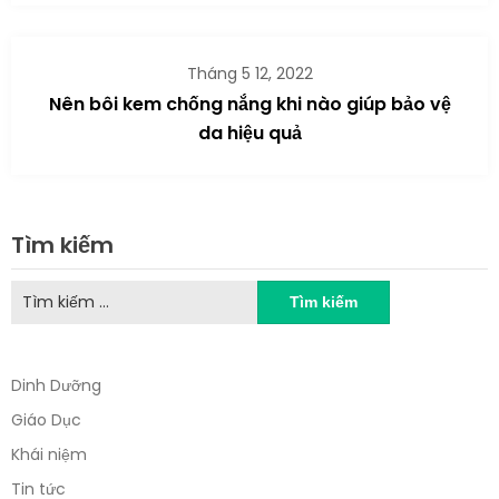
Tháng 5 12, 2022
Nên bôi kem chống nắng khi nào giúp bảo vệ
da hiệu quả
Tìm kiếm
Tìm
kiếm
cho:
Dinh Dưỡng
Giáo Dục
Khái niệm
Tin tức