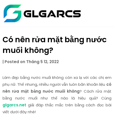
Skip
glgarcs.n
to
content
Có nên rửa mặt bằng nước
muối không?
|
Posted on
Tháng 5 12, 2022
Làm đẹp bằng nước muối không còn xa lạ với các chị em
phụ nữ. Thế nhưng, nhiều người vẫn luôn băn khoăn liệu
có
nên rửa mặt bằng nước muối không
? Cách rửa mặt
bằng nước muối như thế nào là hiệu quả? Cùng
glgarcs.net
giải đáp thắc mắc trên bằng cách đọc bài
viết dưới đây nhé!